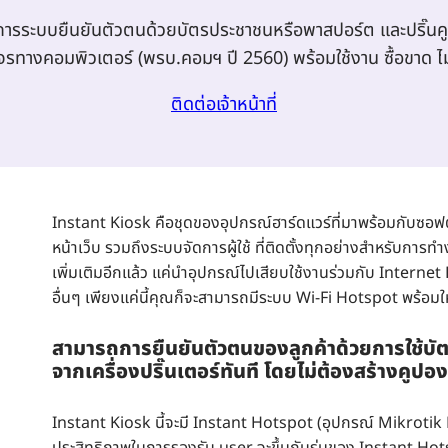
องการระบบยืนยันตัวตนด้วยบัตรประชาชนหรือพาสปอร์ต และปริ๊นค
จรทางคอมพิวเตอร์ (พรบ.คอมฯ ปี 2560) พร้อมใช้งาน ซื้อขาด ไม่
ติดต่อเจ้าหน้าที่
Instant Kiosk คือชุดของอุปกรณ์ฮาร์ดแวร์ที่มาพร้อมกับซอฟ
หน้าเว็บ รวมถึงระบบจัดการผู้ใช้ ที่ติดตั้งทุกอย่างสำหรับการ
เพิ่มเติมอีกแล้ว แค่นำอุปกรณ์ไปเสียบใช้งานร่วมกับ Internet R
อื่นๆ เพียงแค่นี้คุณก็จะสามารถมีระบบ Wi-Fi Hotspot พร้อมให้
สามารถการยืนยันตัวตนของลูกค้าด้วยการใช้บั
จากเครื่องปริ๊นเตอร์ทันที โดยไม่ต้องสร้างคูปอง
Instant Kiosk นี้จะมี Instant Hotspot (อุปกรณ์ Mikrotik R
ประสิทธิภาพในการรองรับ user จะขึ้นกับรุ่นของ Instant Hots