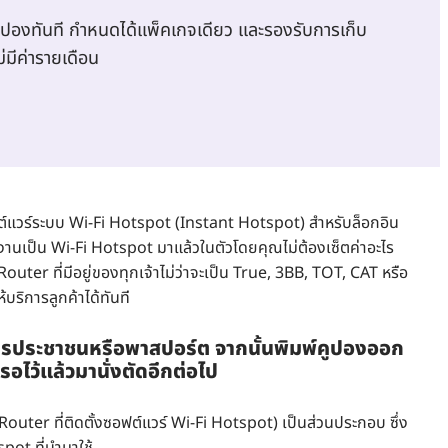
ูปองทันที กำหนดได้แพ็คเกจเดียว และรองรับการเก็บ
มีค่ารายเดือน
ต์แวร์ระบบ Wi-Fi Hotspot (Instant Hotspot) สำหรับล็อกอิน
ทำงานเป็น Wi-Fi Hotspot มาแล้วในตัวโดยคุณไม่ต้องเซ็ตค่าอะไร
outer ที่มีอยู่ของทุกเจ้าไม่ว่าจะเป็น True, 3BB, TOT, CAT หรือ
บริการลูกค้าได้ทันที
ตรประชาชนหรือพาสปอร์ต จากนั้นพิมพ์คูปองออก
รอไว้แล้วมานั่งตัดอีกต่อไป
outer ที่ติดตั้งซอฟต์แวร์ Wi-Fi Hotspot) เป็นส่วนประกอบ ซึ่ง
pot ที่นำมาใช้