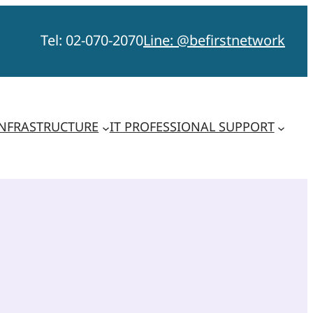
Tel: 02-070-2070
Line: @befirstnetwork
NFRASTRUCTURE
IT PROFESSIONAL SUPPORT