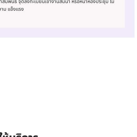
าสัมพันธ์ จุดลงทะเบียนเข้างานสัมนา หรือหน้าห้องประชุม ไม่
งาม แข็งแรง