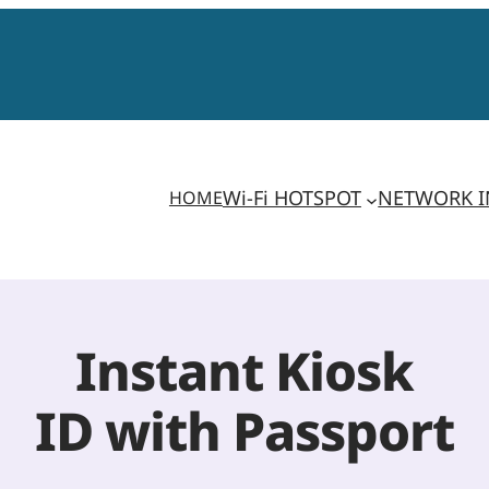
Wi-Fi HOTSPOT
NETWORK I
HOME
Instant Kiosk
ID with Passport