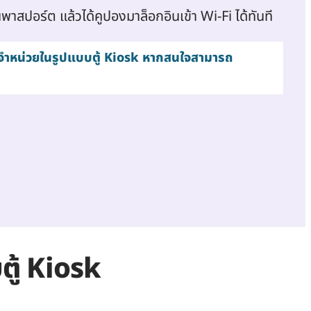
นพาสปอร์ต
แล้วได้คูปองมาล็อกอินเข้า Wi-Fi ได้ทันที
ารจำหน่วยในรูปแบบตู้ Kiosk หากสนใจสามารถ
ตู้ Kiosk