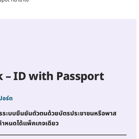
k – ID with Passport
ปอร์ต
งการระบบยืนยันตัวตนด้วยบัตรประชาชนหรือพาส
 กำหนดได้แพ็คเกจเดียว