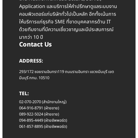
Application และบริการให้คำปรึกษาดูแลระบบงาน
คอมพิวเตอร์แก่บริษัททั่วไปเป็นหลัก อีกทั้งเน้นการ
ให้บริการแก่ธุรกิจ SME ที่ขาดบุคคลากรด้าน IT
ด้วยทีมงานที่มีความเชี่ยวชาญและมีประสบการณ์
มากว่า 10 ปี
Contact Us
ADDRESS:
293/172 ซอยรามอินทรา119 ถนนรามอินทรา แขวงมีนบุรี เขต
มีนบุรี กทม. 10510
TEL:
02-070-2070 (สำนักงานใหญ่)
064-916-8791 (ฝ่ายขาย)
089-922-5024 (ฝ่ายขาย)
094-895-4449 (ฝ่ายซัพพอร์ต)
061-857-8895 (ฝ่ายซัพพอร์ต)