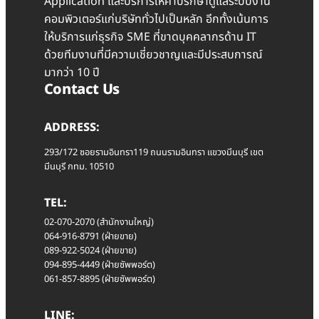
Application และบริการให้คำปรึกษาดูแลระบบงาน
คอมพิวเตอร์แก่บริษัททั่วไปเป็นหลัก อีกทั้งเน้นการ
ให้บริการแก่ธุรกิจ SME ที่ขาดบุคคลากรด้าน IT
ด้วยทีมงานที่มีความเชี่ยวชาญและมีประสบการณ์
มากว่า 10 ปี
Contact Us
ADDRESS:
293/172 ซอยรามอินทรา119 ถนนรามอินทรา แขวงมีนบุรี เขต
มีนบุรี กทม. 10510
TEL:
02-070-2070 (สำนักงานใหญ่)
064-916-8791 (ฝ่ายขาย)
089-922-5024 (ฝ่ายขาย)
094-895-4449 (ฝ่ายซัพพอร์ต)
061-857-8895 (ฝ่ายซัพพอร์ต)
LINE: